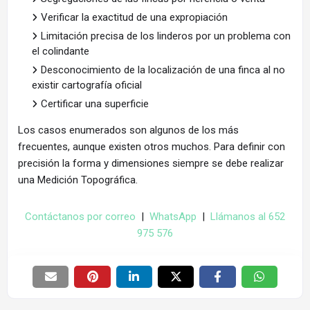
Verificar la exactitud de una expropiación
Limitación precisa de los linderos por un problema con
el colindante
Desconocimiento de la localización de una finca al no
existir cartografía oficial
Certificar una superficie
Los casos enumerados son algunos de los más
frecuentes, aunque existen otros muchos. Para definir con
precisión la forma y dimensiones siempre se debe realizar
una Medición Topográfica.
topografo Yunquera, topografo en Yunquera, topografia Yunquera, topografia en Yunquera
Contáctanos por correo
|
WhatsApp
|
Llámanos al 652
975 576